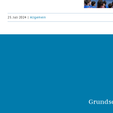
25. Juli 2024
|
Allgemein
Grunds