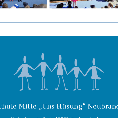
chule Mitte „Uns Hüsung“ Neubran