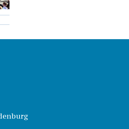
denburg