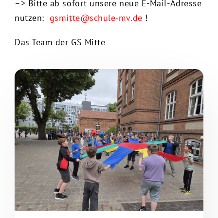
–> Bitte ab sofort unsere neue E-Mail-Adresse
nutzen:
gsmitte@schule-mv.de
!
Das Team der GS Mitte