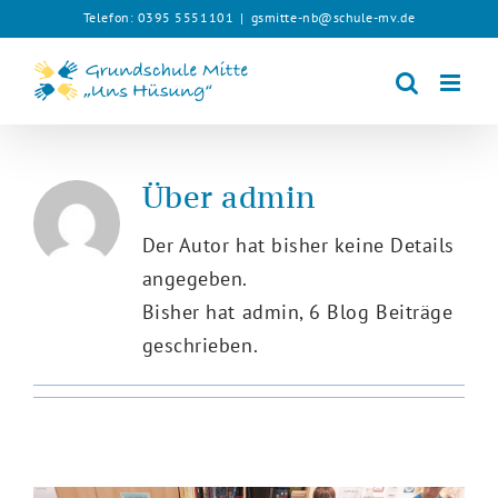
Zum
Telefon: 0395 5551101
|
gsmitte-nb@schule-mv.de
Inhalt
springen
Über
admin
Der Autor hat bisher keine Details
angegeben.
Bisher hat admin, 6 Blog Beiträge
geschrieben.